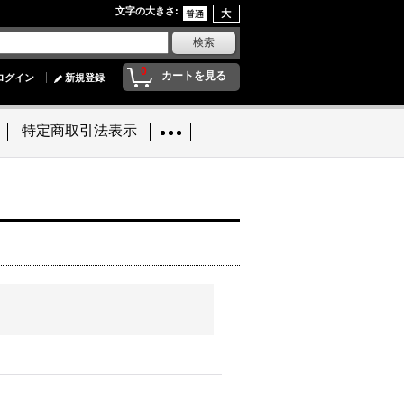
文字の大きさ
:
0
カートを見る
ログイン
新規登録
特定商取引法表示