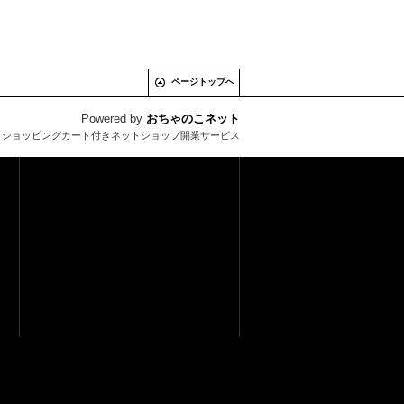
ページトップへ
Powered by
おちゃのこネット
とショッピングカート付きネットショップ開業サービス