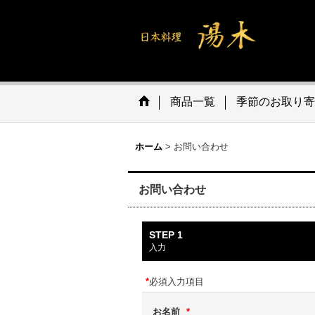
商品一覧
季節のお取り寄
ホーム
>
お問い合わせ
お問い合わせ
STEP 1
入力
*
必須入力項目
お名前
*