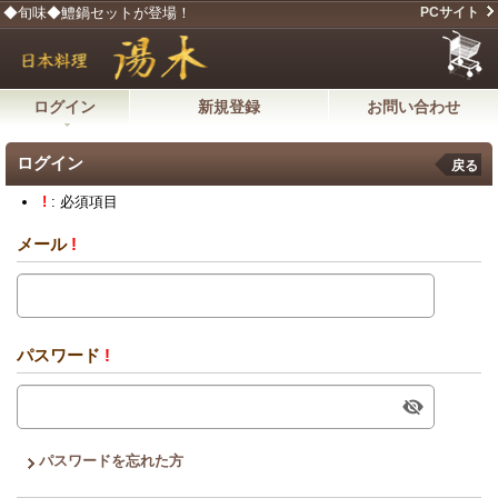
◆旬味◆鱧鍋セットが登場！
PCサイト
ログイン
新規登録
お問い合わせ
ログイン
戻る
!
: 必須項目
メール
!
パスワード
!
パスワードを忘れた方