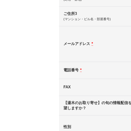
ご住所3
(マンション・ビル名・部屋番号)
メールアドレス
*
電話番号
*
FAX
【湯木のお取り寄せ】の旬の情報配信
望しますか？
性別