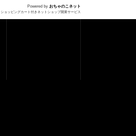
Powered by
おちゃのこネット
とショッピングカート付きネットショップ開業サービス