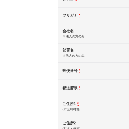
フリガナ
*
会社名
※法人の方のみ
部署名
※法人の方のみ
郵便番号
*
都道府県
*
ご住所1
*
(市区町村郡)
ご住所2
(町名・番地)