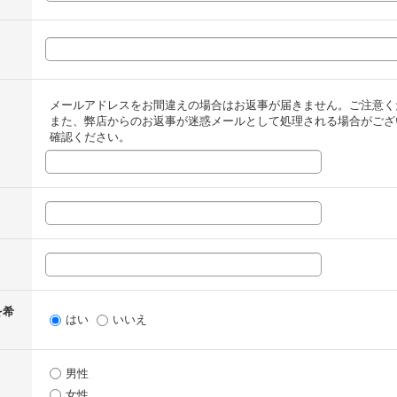
メールアドレスをお間違えの場合はお返事が届きません。ご注意く
また、弊店からのお返事が迷惑メールとして処理される場合がござ
確認ください。
を希
はい
いいえ
男性
女性