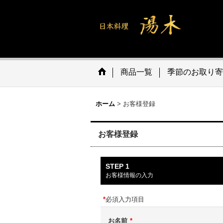
商品一覧
季節のお取り寄
ホーム
>
お客様登録
お客様登録
STEP 1
お客様情報の入力
*
必須入力項目
お名前
*