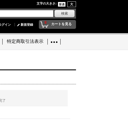
文字の大きさ
:
0
カートを見る
ログイン
新規登録
特定商取引法表示
完了