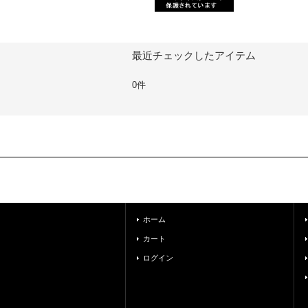
最近チェックしたアイテム
0件
ホーム
カート
ログイン