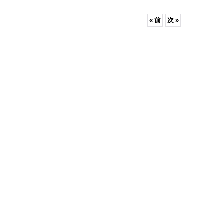
«
前
次
»