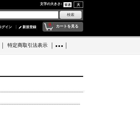
文字の大きさ
:
0
カートを見る
ログイン
新規登録
特定商取引法表示