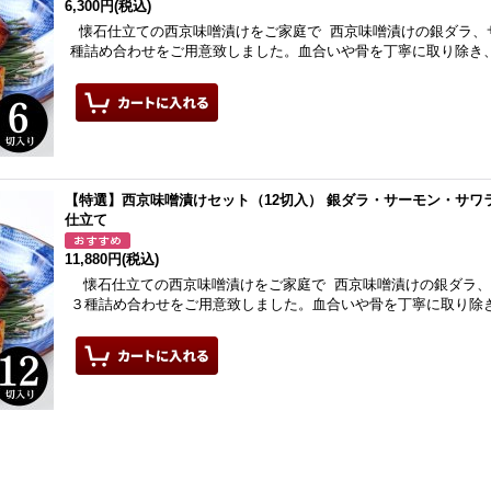
6,300円
(税込)
懐石仕立ての西京味噌漬けをご家庭で 西京味噌漬けの銀ダラ、
種詰め合わせをご用意致しました。血合いや骨を丁寧に取り除き
【特選】西京味噌漬けセット（12切入） 銀ダラ・サーモン・サワラ
仕立て
11,880円
(税込)
懐石仕立ての西京味噌漬けをご家庭で 西京味噌漬けの銀ダラ、
３種詰め合わせをご用意致しました。血合いや骨を丁寧に取り除