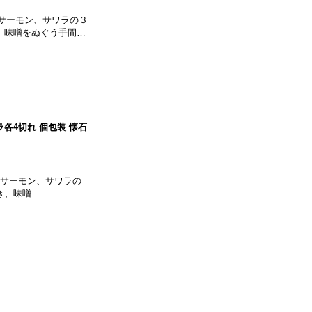
サーモン、サワラの３
、味噌をぬぐう手間…
各4切れ 個包装 懐石
サーモン、サワラの
き、味噌…