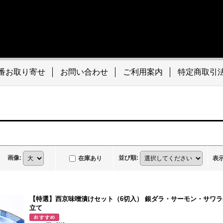
番お取り寄せ
お問い合わせ
ご利用案内
特定商取引
画像
:
並び順
:
在庫あり
表
【特選】西京味噌漬けセット（6切入） 銀ダラ・サーモン・サワラ各
立て