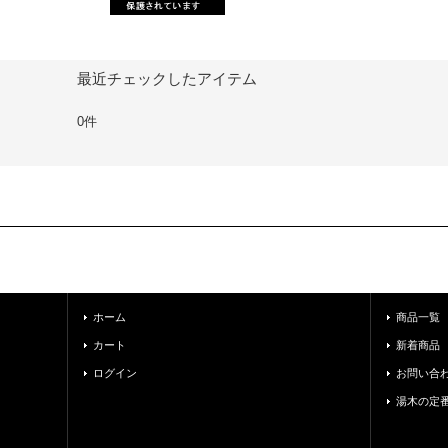
最近チェックしたアイテム
0件
ホーム
商品一覧
カート
新着商品
ログイン
お問い合
湯木の定