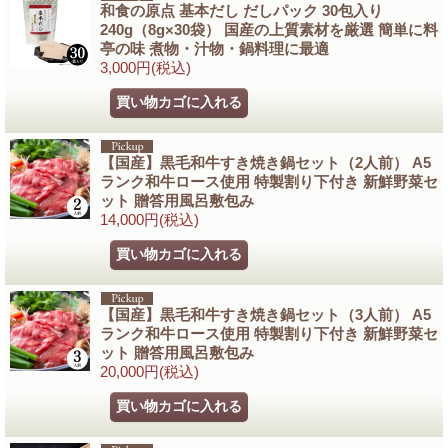
和食の原点 基本だし だしパック 30包入り
240g（8g×30袋） 国産の上質素材を厳選 簡単に料
亭の味 煮物・汁物・鍋料理に最適
3,000円
(税込)
【国産】黒毛和牛すき焼き鍋セット（2人前） A5
ランク和牛ロース使用 特製割り下付き 新鮮野菜セ
ット 贈答用風呂敷包み
14,000円
(税込)
【国産】黒毛和牛すき焼き鍋セット（3人前） A5
ランク和牛ロース使用 特製割り下付き 新鮮野菜セ
ット 贈答用風呂敷包み
20,000円
(税込)