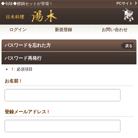
◆旬味◆鱧鍋セットが登場！
PCサイト
ログイン
新規登録
お問い合わせ
パスワードを忘れた方
戻る
パスワード再発行
!
: 必須項目
お名前
!
登録メールアドレス
!