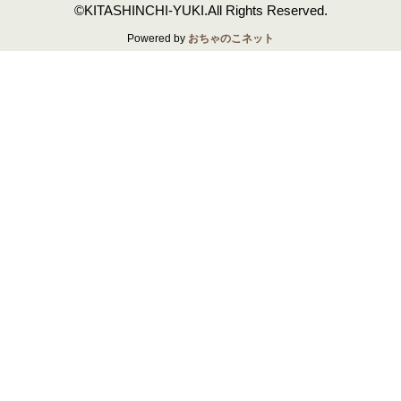
©KITASHINCHI-YUKI.All Rights Reserved.
Powered by
おちゃのこネット