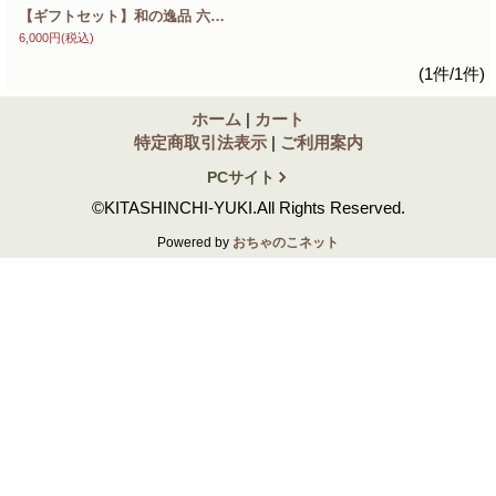
【ギフトセット】和の逸品 六種詰合せ 風呂敷包 贈答用に最適
6,000円
(税込)
(1件/1件)
ホーム
|
カート
特定商取引法表示
|
ご利用案内
PCサイト
©KITASHINCHI-YUKI.All Rights Reserved.
Powered by
おちゃのこネット