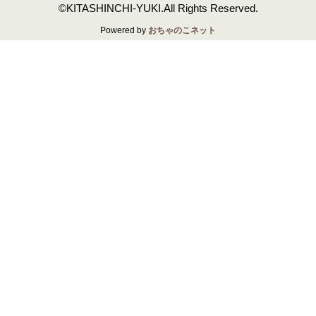
©KITASHINCHI-YUKI.All Rights Reserved.
Powered by
おちゃのこネット