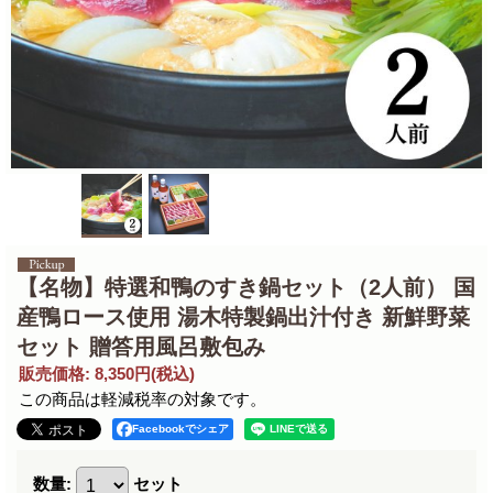
【名物】特選和鴨のすき鍋セット（2人前） 国
産鴨ロース使用 湯木特製鍋出汁付き 新鮮野菜
セット 贈答用風呂敷包み
販売価格
:
8,350円
(税込)
この商品は軽減税率の対象です。
Facebookでシェア
数量
:
セット