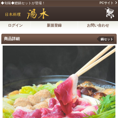
◆旬味◆鱧鍋セットが登場！
PCサイト
ログイン
新規登録
お問い合わせ
商品詳細
鍋セット