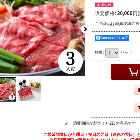
販売価格
:
20,000円
この商品は軽減税率の対
Facebookでシェア
数量
:
セット
※ 消費期限が製造より2日の商品です
ご希望到着日が月曜日・祝日の翌日（連休の翌日）