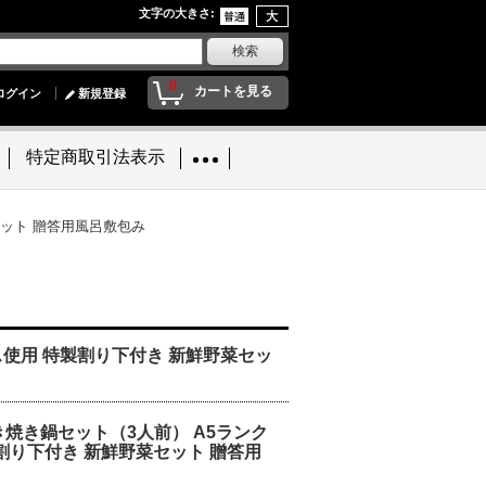
文字の大きさ
:
0
カートを見る
ログイン
新規登録
特定商取引法表示
セット 贈答用風呂敷包み
使用 特製割り下付き 新鮮野菜セッ
焼き鍋セット（3人前） A5ランク
割り下付き 新鮮野菜セット 贈答用