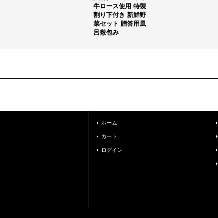
牛ロース使用 特製
割り下付き 新鮮野
菜セット 贈答用風
呂敷包み
ホーム
カート
ログイン