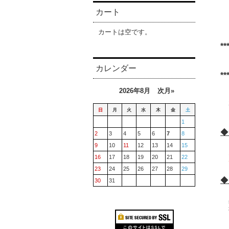
カート
カートは空です。
**
カレンダー
**
2026年8月
次月»
3
日
月
火
水
木
金
土
1
◆
2
3
4
5
6
7
8
9
10
11
12
13
14
15
16
17
18
19
20
21
22
23
24
25
26
27
28
29
◆
30
31
黒