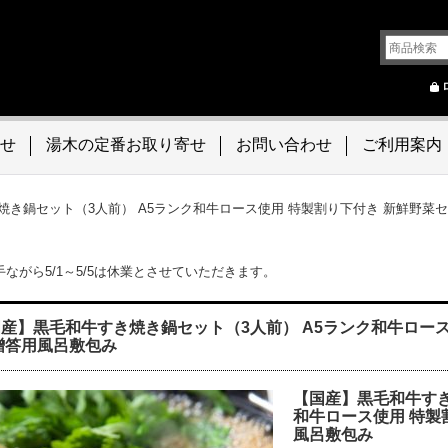
せ
湯木の定番お取り寄せ
お問い合わせ
ご利用案内
焼き鍋セット（3人前） A5ランク和牛ロース使用 特製割り下付き 新鮮野菜
ながら5/1～5/5は休業とさせていただきます。
産】黒毛和牛すき焼き鍋セット（3人前） A5ランク和牛ロース
贈答用風呂敷包み
【国産】黒毛和牛すき
和牛ロース使用 特製
風呂敷包み