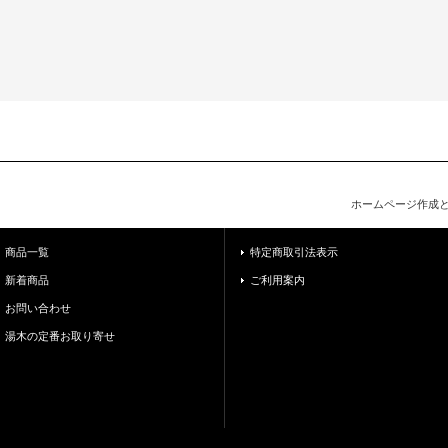
ホームページ作成
商品一覧
特定商取引法表示
新着商品
ご利用案内
お問い合わせ
湯木の定番お取り寄せ