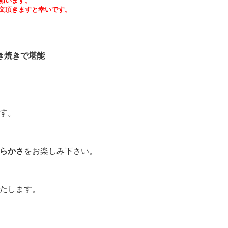
願います。
文頂きますと幸いです。
き焼きで堪能
す
。
らかさ
をお楽しみ下さい。
たします。