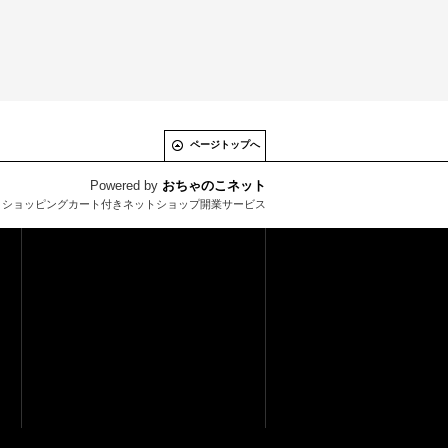
ページトップへ
Powered by
おちゃのこネット
とショッピングカート付きネットショップ開業サービス