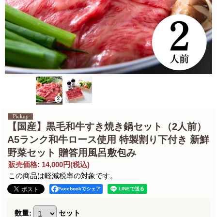
【国産】黒毛和牛すき焼き鍋セット（2人前）
A5ランク和牛ロース使用 特製割り下付き 新鮮
野菜セット 贈答用風呂敷包み
販売価格
:
14,000円
(税込)
この商品は軽減税率の対象です。
Facebookでシェア
数量
:
セット