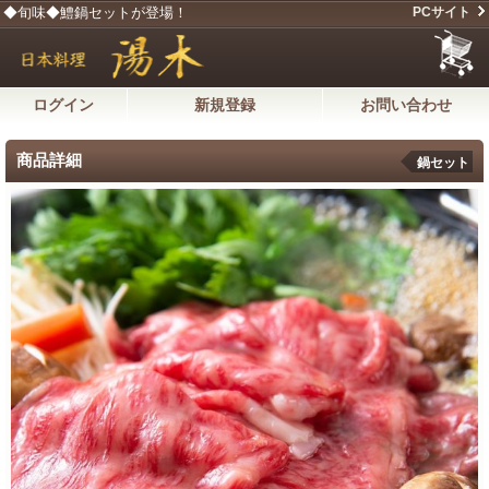
◆旬味◆鱧鍋セットが登場！
PCサイト
ログイン
新規登録
お問い合わせ
商品詳細
鍋セット