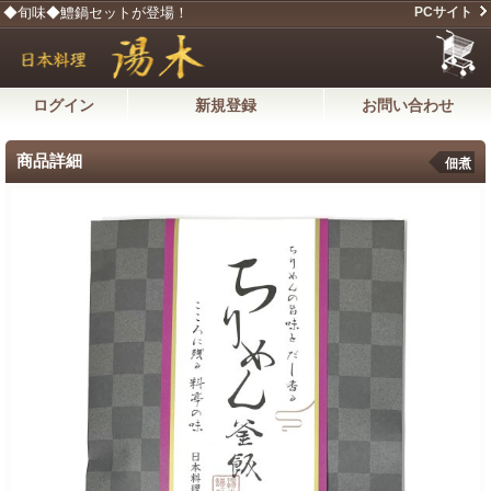
◆旬味◆鱧鍋セットが登場！
PCサイト
ログイン
新規登録
お問い合わせ
商品詳細
佃煮