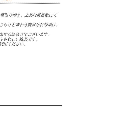
六種取り揃え、上品な風呂敷にて
さらりと味わう贅沢なお茶漬け、
出する詰合せでございます。
ふさわしい逸品です。
利用ください。