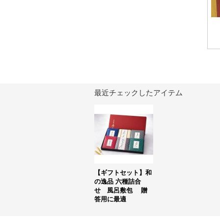
最近チェックしたアイテム
【ギフトセット】和
の逸品 六種詰合
せ 風呂敷包 贈
答用に最適