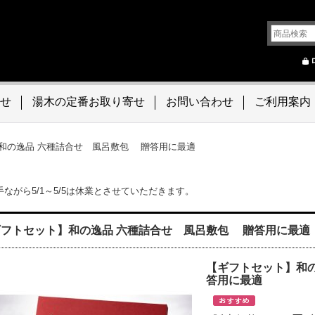
せ
湯木の定番お取り寄せ
お問い合わせ
ご利用案内
和の逸品 六種詰合せ 風呂敷包 贈答用に最適
ながら5/1～5/5は休業とさせていただきます。
ギフトセット】和の逸品 六種詰合せ 風呂敷包 贈答用に最
【ギフトセット】和
答用に最適