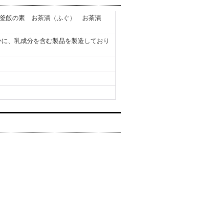
釜飯の素 お茶漬（ふぐ） お茶漬
かに、乳成分を含む製品を製造しており