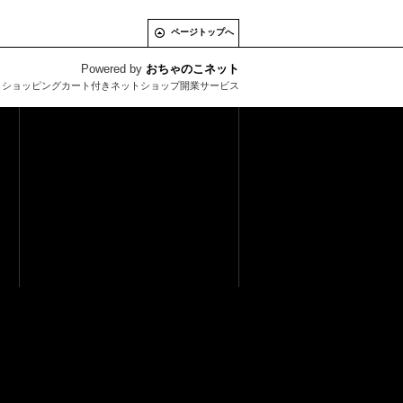
ページトップへ
Powered by
おちゃのこネット
とショッピングカート付きネットショップ開業サービス